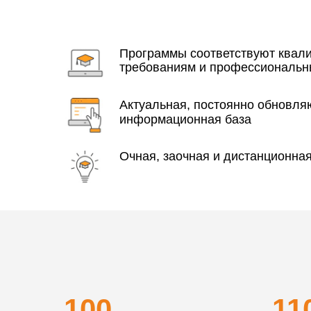
Программы соответствуют ква
требованиям и профессиональн
Актуальная, постоянно обновл
информационная база
Очная, заочная и дистанционна
100
11