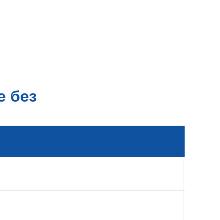
е без