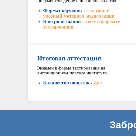
Документоведение и делопроизводство
Формат обучения
-
текстовый
учебный материал, аудиолекции
Контроль знаний -
зачет в формате
тестирования
Итоговая аттестация
Экзамен в форме тестирования на
дистанционном портале института
Количество попыток
-
Две
Забр