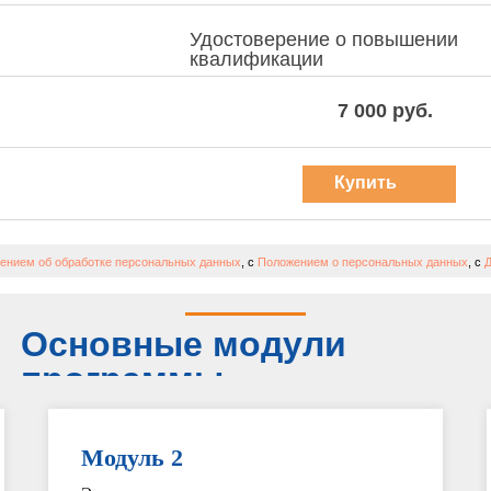
Удостоверение о повышении
квалификации
7 000 руб.
Купить
курс
ением об обработке персональных данных
, с
Положением о персональных данных
, с
Д
Основные модули
программы
Модуль 2