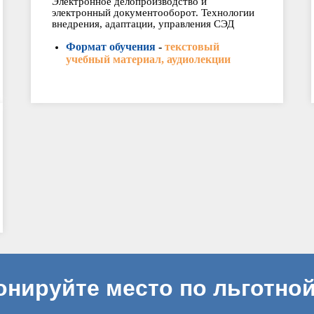
Электронное делопроизводство и
электронный документооборот. Технологии
внедрения, адаптации, управления СЭД
Формат обучения
-
текстовый
учебный материал, аудиолекции
онируйте место по льготной