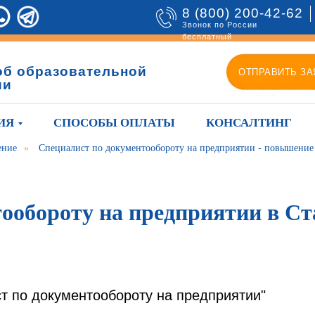
8 (800) 200-42-62
Звонок по России
бесплатный
об образовательной
ОТПРАВИТЬ ЗА
ии
ИЯ
СПОСОБЫ ОПЛАТЫ
КОНСАЛТИНГ
ение
»
Специалист по документообороту на предприятии - повышени
ообороту на предприятии в С
т по документообороту на предприятии"