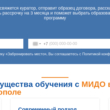
свяжется куратор, отправит образец договора, расск
ь рассрочку на 3 месяца и поможет выбрать образов
программу
+7
пку «Забронировать место», Вы соглашаетесь с Политикой кон
ущества обучения с
МИДО 
ополе
Современный подход