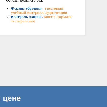
Основы архивного дела
Формат обучения
-
текстовый
учебный материал, аудиолекции
Контроль знаний -
зачет в формате
тестирования
 цене