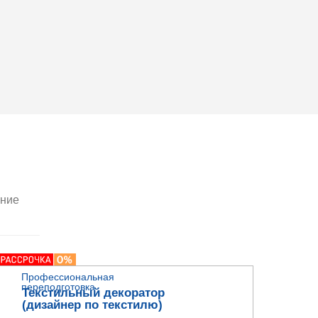
ение
Профессиональная
переподготовка
Текстильный декоратор
(дизайнер по текстилю)