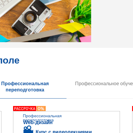
поле
Профессиональная
Профессиональное обуч
переподготовка
Профессиональная
переподготовка
Web-дизайн
Курс с видеолекциями