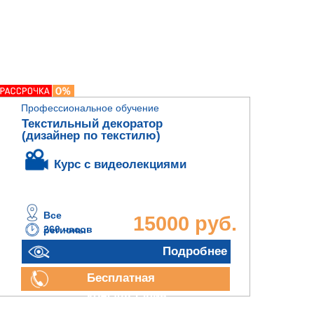
Профессиональное обучение
Текстильный декоратор
(дизайнер по текстилю)
Курс с видеолекциями
Все
15000 руб.
260 часов
регионы
Подробнее
Бесплатная
консультация