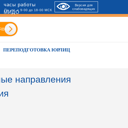
часы работы
Версия для
слабовидящих
Пн.-пт. с 9-00 до 18-00 МСК
МИДО
ЯВКУ
ПЕРЕПОДГОТОВКА ЮРЛИЦ
ые направления
ия