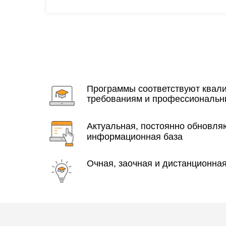
Программы соответствуют ква
требованиям и профессиональн
Актуальная, постоянно обновл
информационная база
Очная, заочная и дистанционна