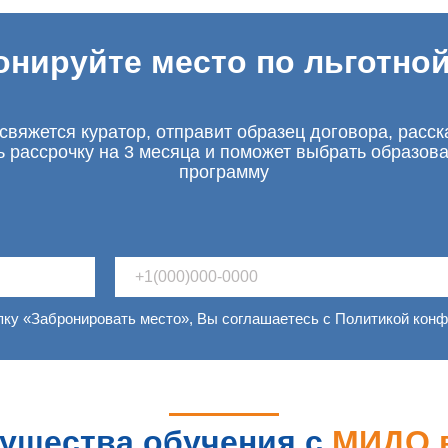
онируйте место по льготной
свяжется куратор, отправит образец договора, расск
ь рассрочку на 3 месяца и поможет выбрать образов
программу
пку «Забронировать место», Вы соглашаетесь с Политикой кон
ущества обучения с
МИДО 