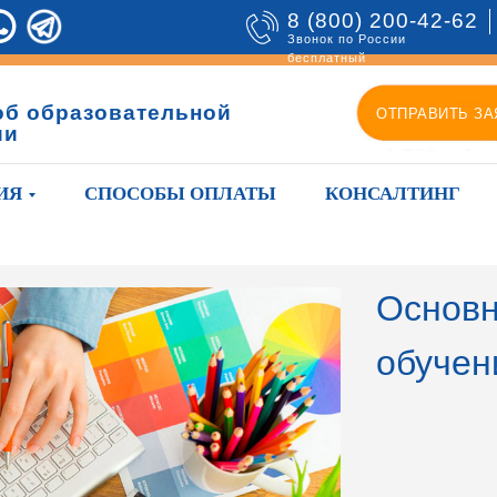
8 (800) 200-42-62
Звонок по России
бесплатный
об образовательной
ОТПРАВИТЬ ЗА
ии
ИЯ
СПОСОБЫ ОПЛАТЫ
КОНСАЛТИНГ
Основн
обучен