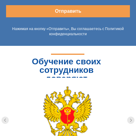
Отправить
Нажимая на кнопку «Отправить», Вы соглашаетесь с Политикой
конфиденциальности
Обучение своих
сотрудников
доверяют