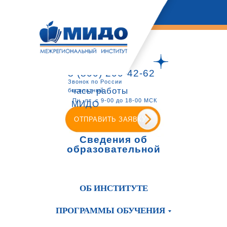
8 (800) 200-42-62
Звонок по России
часы работы
бесплатный
Пн.-пт. с 9-00 до 18-00 МСК
МИДО
ОТПРАВИТЬ ЗАЯВКУ
Сведения об
образовательной
организации
ОБ ИНСТИТУТЕ
ПРОГРАММЫ ОБУЧЕНИЯ