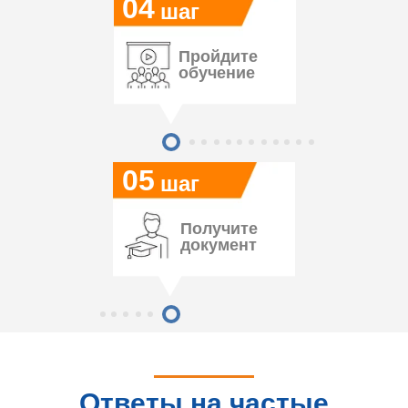
04
шаг
Пройдите
обучение
05
шаг
Получите
документ
Ответы на частые