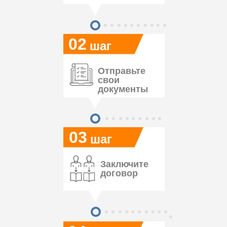
02
шаг
Отправьте
свои
документы
03
шаг
Заключите
договор