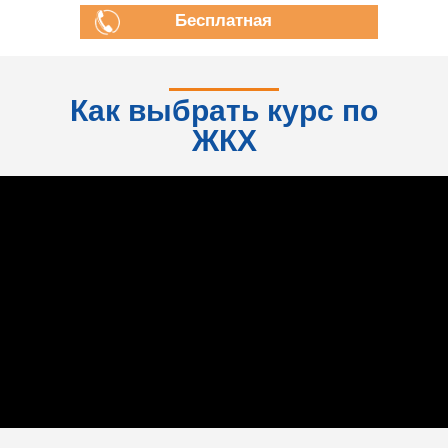
Бесплатная
консультация
Как выбрать курс по
ЖКХ