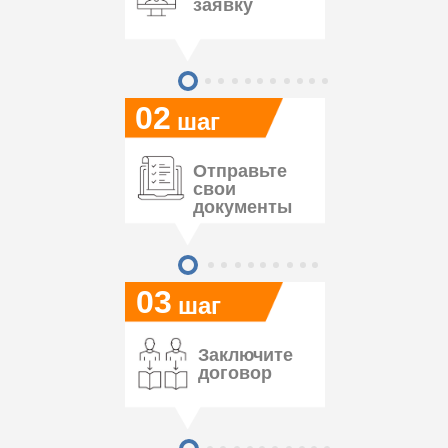
заявку
02
шаг
Отправьте
свои
документы
03
шаг
Заключите
договор