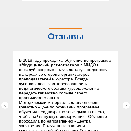
Отзывы
слушателей
В 2018 году проходила обучение по программе
«Медицинский регистратор»
в МИДО и,
пожалуй, впервые получила такую поддержку
на курсах со стороны организаторов,
преподавателей и куратора. Всегда
чувствовалась заинтересованность
педагогического состава курсов, желание
передать как можно больше своего
практического опыта.
Методический материал составлен очень
грамотно – уже по окончании программы
обучения неоднократно заглядывала в него,
чтобы найти нужную информацию. Обучение
проходила по направлению «Центра
занятости». Полученные знания и
свидетельство об образовании без труда