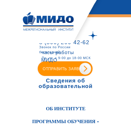
8 (800) 200-42-62
Звонок по России
часы работы
бесплатный
Пн.-пт. с 9-00 до 18-00 МСК
МИДО
ОТПРАВИТЬ ЗАЯВКУ
Сведения об
образовательной
организации
ОБ ИНСТИТУТЕ
ПРОГРАММЫ ОБУЧЕНИЯ