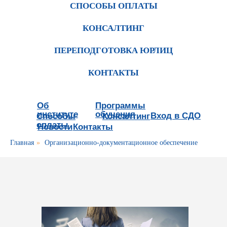
СПОСОБЫ ОПЛАТЫ
КОНСАЛТИНГ
ПЕРЕПОДГОТОВКА ЮРЛИЦ
КОНТАКТЫ
Об
Программы
институте
обучения
Вход в СДО
Способы
Консалтинг
оплаты
Новости
Контакты
Главная
»
Организационно-документационное обеспечение