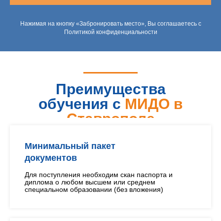
Нажимая на кнопку «Забронировать место», Вы соглашаетесь с
Политикой конфиденциальности
Преимущества
обучения с
МИДО в
Ставрополе
Минимальный пакет
документов
Для поступления необходим скан паспорта и
диплома о любом высшем или среднем
специальном образовании (без вложения)