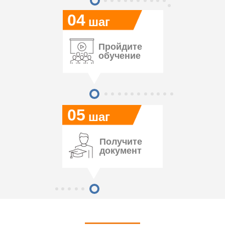
04
шаг
Пройдите
обучение
05
шаг
Получите
документ