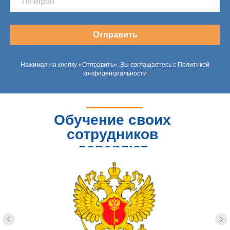
Отправить
Нажимая на кнопку «Отправить», Вы соглашаетесь с Политикой
конфиденциальности
Обучение своих
сотрудников
доверяют