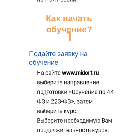
почтой России.
Как начать
обучение?
1
Подайте заявку на
обучение
На сайте
www.midorf.ru
выберите направление
подготовки «Обучение по 44-
ФЗ и 223-ФЗ», затем
выберите курс.
Выберите необходимую Вам
продолжительность курса: