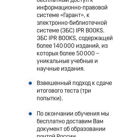
бесплатный доступ к
информационно-правовой
системе «Гарант», к
электронно-библиотечной
системе (ЭБС) IPR BOOKS.
ЭБС IPR BOOKS, содержащей
более 140 000 изданий, из
которых более 50 000 –
уникальные учебные и
научные издания.
Взвешенный подход к сдаче
итогового теста (три
попытки).
По окончании обучения мы
бесплатно доставим Вам
документ об образовании