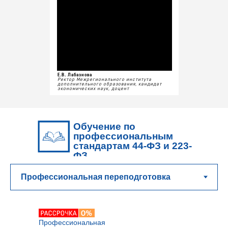
Е.В. Лабазнова
Ректор Межрегионального института
дополнительного образования, кандидат
экономических наук, доцент
Обучение по
профессиональным
стандартам 44-ФЗ и 223-
ФЗ
Профессиональная