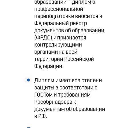
образовании – диплом о
профессиональной
переподготовке вносится в
Федеральный реестр
документов об образовании
(ФРДО) и признается
контролирующими
органами на всей
территории Российской
Федерации.
Диплом имеет все степени
защиты в соответствии с
ГОСТом и требованиям
Рособрнадзора к
документам об образовании
в РФ.