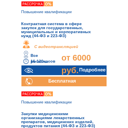
Повышение квалификации
Контрактная система в сфере
закупок для государственных,
муниципальных и корпоративных
нужд (44-ФЗ и 223-ФЗ)
С видеотрансляцией
Все
от 6000
16-120часов
регионы
руб.
Подробнее
Бесплатная
консультация
Повышение квалификации
Закупки медицинскими
организациями лекарственных
препаратов, медицинских изделий,
продуктов питания (44-ФЗ и 223-ФЗ)