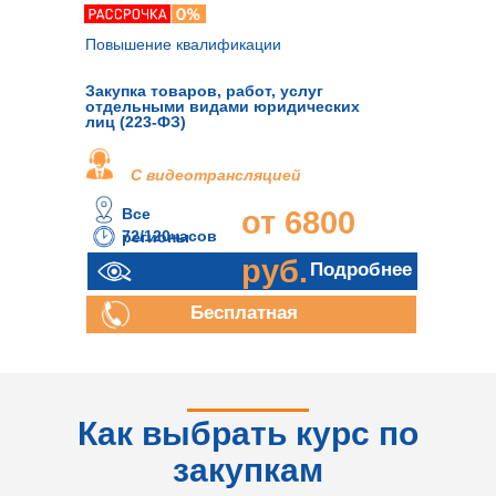
Повышение квалификации
Закупка товаров, работ, услуг
отдельными видами юридических
лиц (223-ФЗ)
С видеотрансляцией
Все
от 6800
72/120часов
регионы
руб.
Подробнее
Бесплатная
консультация
Как выбрать курс по
закупкам