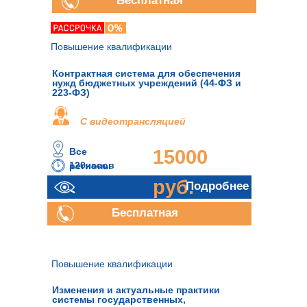
Бесплатная
консультация
Повышение квалификации
Контрактная система для обеспечения
нужд бюджетных учреждений (44-ФЗ и
223-ФЗ)
С видеотрансляцией
Все
15000
120часов
регионы
руб.
Подробнее
Бесплатная
консультация
Повышение квалификации
Изменения и актуальные практики
системы государственных,