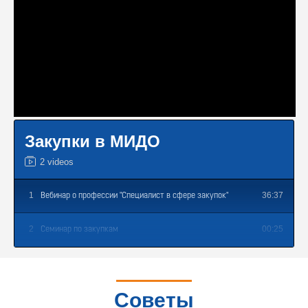
Закупки в МИДО
2 videos
1
36:37
Вебинар о профессии "Специалист в сфере закупок"
2
00:25
Семинар по закупкам
Советы