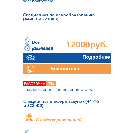
переподготовка
Специалист по ценообразованию
(44-ФЗ и 223-ФЗ)
Все
12000руб.
260 часов
регионы
Подробнее
Бесплатная
консультация
Профессиональная переподготовка
Специалист в сфере закупок (44-ФЗ
и 223-ФЗ)
С видеотрансляцией