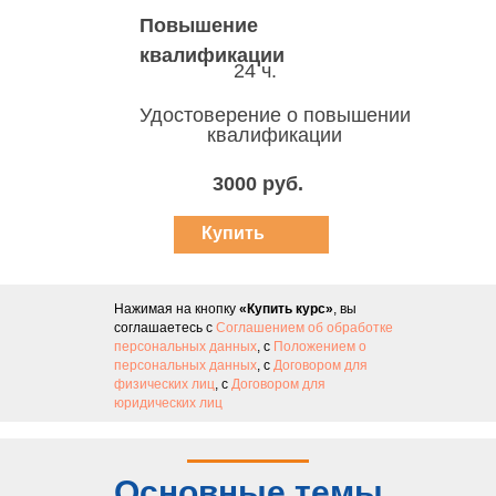
Повышение
квалификации
24 ч.
Удостоверение о повышении
квалификации
3000 руб.
Купить
курс
Нажимая на кнопку
«Купить курс»
, вы
соглашаетесь с
Соглашением об обработке
персональных данных
, с
Положением о
персональных данных
, с
Договором для
физических лиц
, с
Договором для
юридических лиц
Основные темы