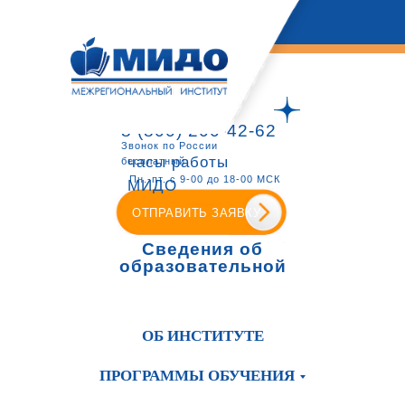
8 (800) 200-42-62
Звонок по России
часы работы
бесплатный
Пн.-пт. с 9-00 до 18-00 МСК
МИДО
ОТПРАВИТЬ ЗАЯВКУ
Сведения об
образовательной
организации
ОБ ИНСТИТУТЕ
ПРОГРАММЫ ОБУЧЕНИЯ