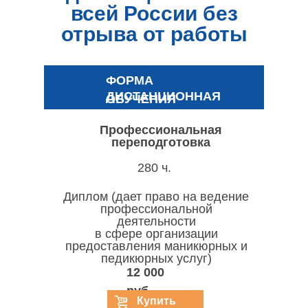
всей России без
отрыва от работы
ФОРМА
ДИСТАНЦИОННАЯ
ОБУЧЕНИЯ
Профессиональная
переподготовка
280 ч.
Диплом (дает право на ведение
профессиональной
деятельности
в сфере организации
предоставления маникюрных и
педикюрных услуг)
12 000
руб.
Купить