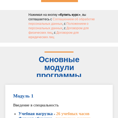
курс
Нажимая на кнопку
«Купить курс»
, вы
соглашаетесь с
Соглашением об обработке
персональных данных
, с
Положением о
персональных данных
, с
Договором для
физических лиц
, с
Договором для
юридических лиц
Основные
модули
программы
Модуль 1
Введение в специальность
Учебная нагрузка
-
26 учебных часов