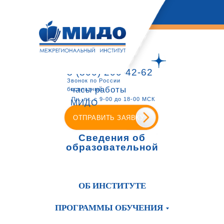
8 (800) 200-42-62
Звонок по России
часы работы
бесплатный
Пн.-пт. с 9-00 до 18-00 МСК
МИДО
ОТПРАВИТЬ ЗАЯВКУ
Сведения об
образовательной
организации
ОБ ИНСТИТУТЕ
ПРОГРАММЫ ОБУЧЕНИЯ