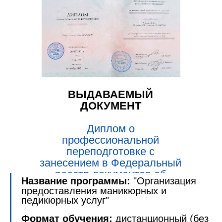
ВЫДАВАЕМЫЙ
ДОКУМЕНТ
Диплом о
профессиональной
переподготовке с
занесением в Федеральный
реестр документов об
Название программы:
"Организация
образовании (ФРДО).
предоставления маникюрных и
педикюрных услуг"
Формат обучения:
дистанционный (без