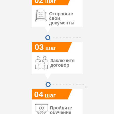
02
шаг
Отправьте
свои
документы
03
шаг
Заключите
договор
04
шаг
Пройдите
обучение