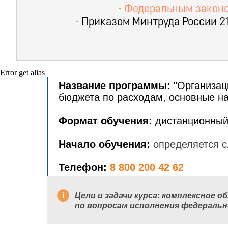
-
Федеральным законом
- Приказом Минтруда России 2
Error get alias
Название программы:
"Организац
бюджета по расходам, основные н
Формат обучения:
дистанционный
Начало обучения:
определяется с
Телефон:
8 800 200 42 62
Цели и задачи курса:
комплексное об
по вопросам исполнения федераль