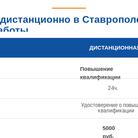
дистанционно в Ставропол
работы
ДИСТАНЦИОННА
Повышение
квалификации
24ч.
Удостоверение о повы
квалификации
5000
руб.