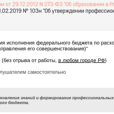
 от 29.12.2012 N 273-ФЗ "Об образовании в 
1.02.2019 № 103н "Об утверждении профессио
ия исполнения федерального бюджета по расх
аправления его совершенствования)"
 (без отрыва от работы,
в любом городе РФ
)
лушателем самостоятельно
новление знаний и формирование профессиональных
ного бюджета.