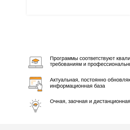
Программы соответствуют ква
требованиям и профессиональн
Актуальная, постоянно обновл
информационная база
Очная, заочная и дистанционна