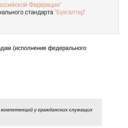
Российской Федерации"
нального стандарта
"Бухгалтер"
одам (исполнение федерального
 компетенций у гражданских служащих