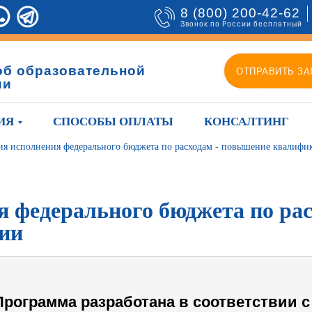
8 (800) 200-42-62
Звонок по России бесплатный
об образовательной
ОТПРАВИТЬ ЗА
ии
ИЯ
СПОСОБЫ ОПЛАТЫ
КОНСАЛТИНГ
ия исполнения федерального бюджета по расходам - повышение квалифи
 федерального бюджета по рас
ии
Программа разработана в соответствии с 