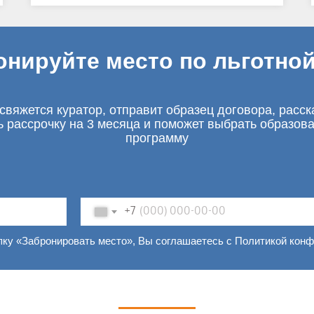
онируйте место по льготной
свяжется куратор, отправит образец договора, расск
ь рассрочку на 3 месяца и поможет выбрать образов
программу
+7
пку «Забронировать место», Вы соглашаетесь с Политикой кон