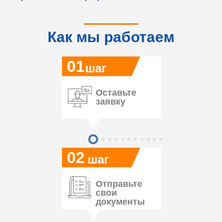
Как мы работаем
01
шаг
Оставьте
заявку
02
шаг
Отправьте
свои
документы