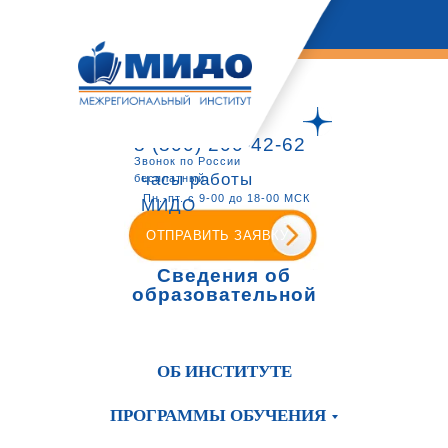
8 (800) 200-42-62
Звонок по России
часы работы
бесплатный
Пн.-пт. с 9-00 до 18-00 МСК
МИДО
ОТПРАВИТЬ ЗАЯВКУ
Сведения об
образовательной
организации
ОБ ИНСТИТУТЕ
ПРОГРАММЫ ОБУЧЕНИЯ